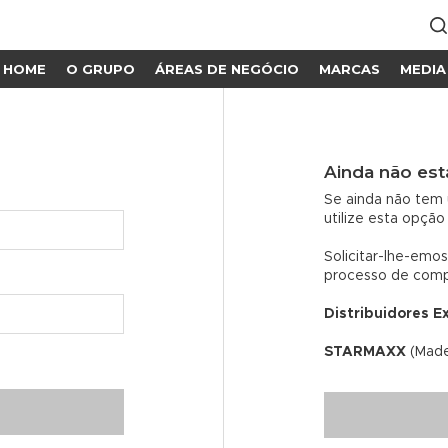
HOME
O GRUPO
ÁREAS DE NEGÓCIO
MARCAS
MEDIA
Ainda não est
Se ainda não tem 
utilize esta opção
Solicitar-lhe-emos
processo de comp
Distribuidores E
STARMAXX
(Made