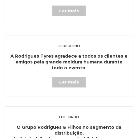
da Ilha de Man.
Ler mais
15 DE JULHO
A Rodrigues Tyres
agradece a todos os clientes e
amigos pela grande moldura humana durante
todo o evento.
Ler mais
1 DE JUNHO
O Grupo Rodrigues & Filhos no segmento da
distribuição.