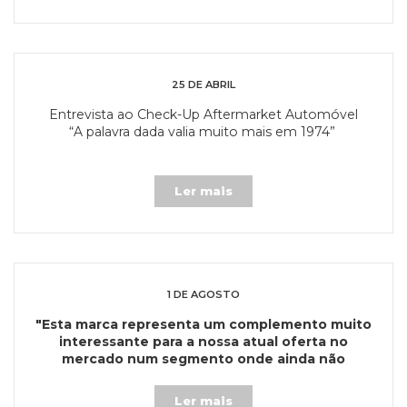
25 DE ABRIL
Entrevista ao Check-Up Aftermarket Automóvel
“A palavra dada valia muito mais em 1974”
Ler mais
1 DE AGOSTO
"Esta marca representa um complemento muito
interessante para a nossa atual oferta no
mercado num segmento onde ainda não
estávamos presentes"
Ler mais