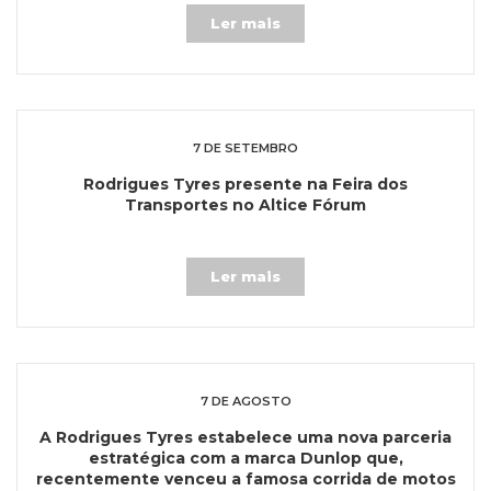
Ler mais
7 DE SETEMBRO
Rodrigues Tyres presente na Feira dos
Transportes no Altice Fórum
Ler mais
7 DE AGOSTO
A Rodrigues Tyres estabelece uma nova parceria
estratégica com a marca Dunlop que,
recentemente venceu a famosa corrida de motos