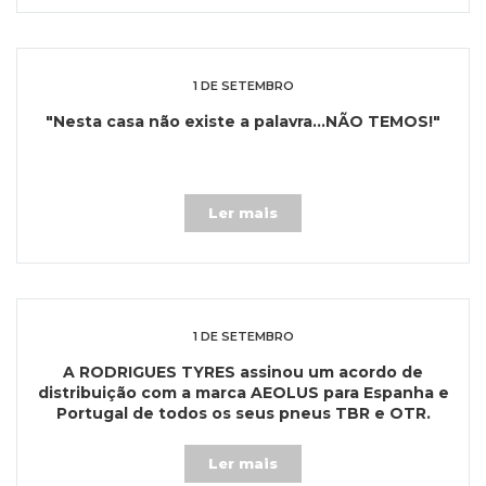
1 DE SETEMBRO
"Nesta casa não existe a palavra...NÃO TEMOS!"
Ler mais
1 DE SETEMBRO
A RODRIGUES TYRES assinou um acordo de
distribuição com a marca AEOLUS para Espanha e
Portugal de todos os seus pneus TBR e OTR.
Ler mais