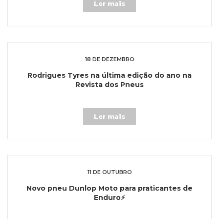
Ler mais
18 DE DEZEMBRO
Rodrigues Tyres na última edição do ano na
Revista dos Pneus
Ler mais
11 DE OUTUBRO
Novo pneu Dunlop Moto para praticantes de
Enduro⚡️