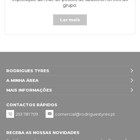
grupo.
Ler mais
RODRIGUES TYRES
A MINHA ÁREA
MAIS INFORMAÇÕES
CONTACTOS RÁPIDOS
253 781 709
comercial@rodriguestyres.pt
RECEBA AS NOSSAS NOVIDADES