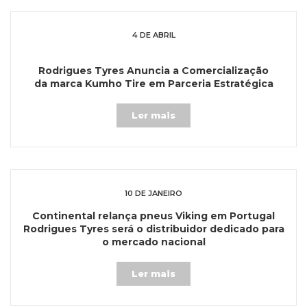
4 DE ABRIL
Rodrigues Tyres Anuncia a Comercialização
da marca Kumho Tire em Parceria Estratégica
Ler mais
10 DE JANEIRO
Continental relança pneus Viking em Portugal
Rodrigues Tyres será o distribuidor dedicado para
o mercado nacional
Ler mais