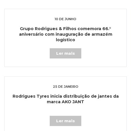
10 DE JUNHO
Grupo Rodrigues & Filhos comemora 66.°
aniversário com inauguração de armazém
logístico
Ler mais
25 DE JANEIRO
Rodrigues Tyres inicia distribuição de jantes da
marca AKO JANT
Ler mais