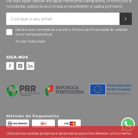
Se Não quer deixar escapar nenhuma campanha, Promoção e
novidade, subscreva a nossa a newsletter e saiba primeiro.
Declaro que compreendi e aceito a
Política de Privacidade
do website
www.rodriguestyres.pt
Anular Subscrição.
SIGA-NOS
Método de Pagamento
Utilizamos cookies próprios e de terceiros para lhe oferecer uma melhor