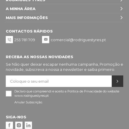
A MINHA ÁREA
MAIS INFORMAÇÕES
CONTACTOS RÁPIDOS
253 781 709
comercial@rodriguestyres.pt
RECEBA AS NOSSAS NOVIDADES
Se Não quer deixar escapar nenhuma campanha, Promoção e
novidade, subscreva a nossa a newsletter e saiba primeiro.
Declaro que compreendi e aceito a
Política de Privacidade
do website
www.rodriguestyres.pt
Anular Subscrição.
SIGA-NOS