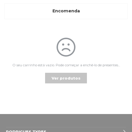
Encomenda
O seu carrinho está vazio. Pode começar a enchê-lo de presentes...
Ver produtos
RODRIGUES TYRES