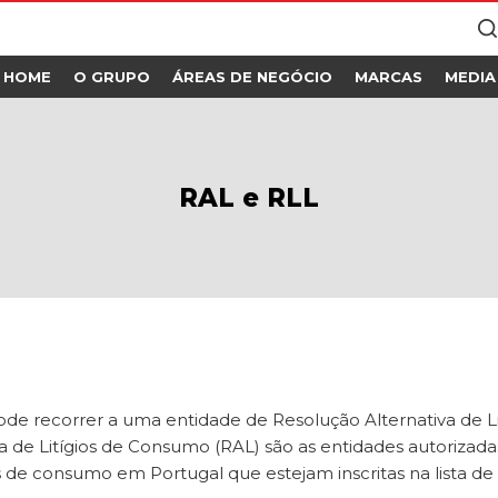
HOME
O GRUPO
ÁREAS DE NEGÓCIO
MARCAS
MEDIA
RAL e RLL
ode recorrer a uma entidade de Resolução Alternativa de L
a de Litígios de Consumo (RAL) são as entidades autorizada
os de consumo em Portugal que estejam inscritas na lista de 